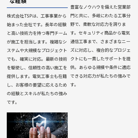
な経験
豊富なノウハウを備えた営業部
門と共に、多岐にわたる工事分
株式会社TSPは、工事事業から
野で、柔軟な対応力を誇りま
始まった会社です。長年の経験
す。セキュリティ商品から電気
と高い技術力を持つ専門チーム
通信工事まで、さまざまなニー
が施工を担当します。複雑なシ
ズに対応し、複合的なプロジェ
ステムや大規模なプロジェクト
クトにも一貫したサポートを提
でも、確実に対応。最新の技術
供。あらゆる規模や条件に適応
を駆使し、信頼性の高い施工を
できる対応力が私たちの強みで
提供します。電気工事士も在籍
す。
し、お客様の要望に応えるため
の経験とスキルが私たちの強み
です。