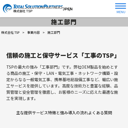
JP
EN
MENU
施工部門
株式会社 TSP
>
事業内容
>
施工部門
信頼の施工と保守サービス「工事のTSP」
TSPの最大の強み「工事部門」です。弊社OEM製品を始めとす
る商品の施工・保守・LAN・電気工事・ネットワーク構築・設
定からなる一般電気工事、携帯基地局設備工事など、幅広い施
工サービスを提供しています。高度な技術力と豊富な経験、品
質管理と安全管理を徹底し、お客様のニーズに応えた最適な施
工を実現します。
主な提供サービス
特徴と強み
導入の流れ
よくある質問